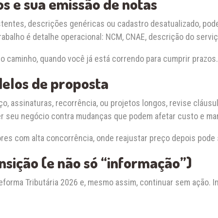
os e sua emissão de notas
tentes, descrições genéricas ou cadastro desatualizado, pode
abalho é detalhe operacional: NCM, CNAE, descrição do serviço
o caminho, quando você já está correndo para cumprir prazos.
delos de proposta
, assinaturas, recorrência, ou projetos longos, revise cláusul
eger seu negócio contra mudanças que podem afetar custo e m
es com alta concorrência, onde reajustar preço depois pode se
nsição (e não só “informação”)
forma Tributária 2026 e, mesmo assim, continuar sem ação. In