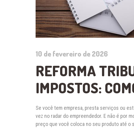
10 de fevereiro de 2026
REFORMA TRIBU
IMPOSTOS: COM
Se você tem empresa, presta serviços ou est
vez no radar do empreendedor. E não é por m
preço que você coloca no seu produto até o s