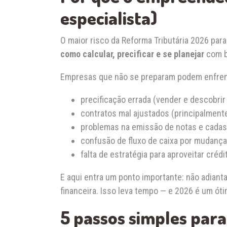
especialista)
O maior risco da Reforma Tributária 2026 pa
como calcular, precificar e se planejar
com b
Empresas que não se preparam podem enfren
precificação errada (vender e descobri
contratos mal ajustados (principalment
problemas na emissão de notas e cadas
confusão de fluxo de caixa por mudança
falta de estratégia para aproveitar crédi
E aqui entra um ponto importante: não adiant
financeira. Isso leva tempo — e 2026 é um ót
5 passos simples para