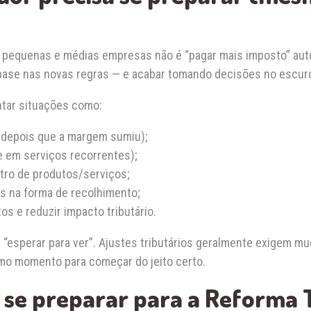
ra pequenas e médias empresas não é “pagar mais imposto” aut
ase nas novas regras — e acabar tomando decisões no escur
tar situações como:
r depois que a margem sumiu);
e em serviços recorrentes);
tro de produtos/serviços;
s na forma de recolhimento;
tos e reduzir impacto tributário.
a “esperar para ver”. Ajustes tributários geralmente exigem 
imo momento para começar do jeito certo.
 se preparar para a Reforma 