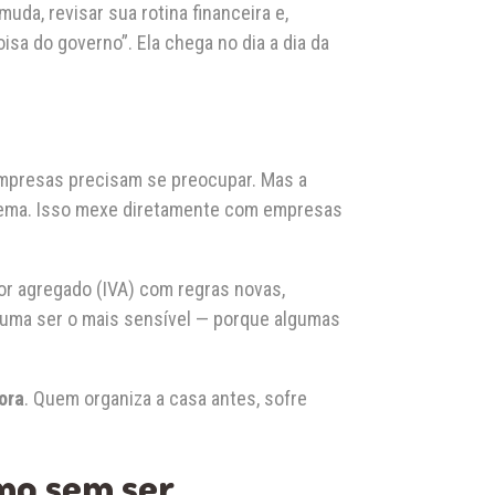
da, revisar sua rotina financeira e,
sa do governo”. Ela chega no dia a dia da
 empresas precisam se preocupar. Mas a
stema. Isso mexe diretamente com empresas
or agregado (IVA) com regras novas,
stuma ser o mais sensível — porque algumas
ora
. Quem organiza a casa antes, sofre
mo sem ser