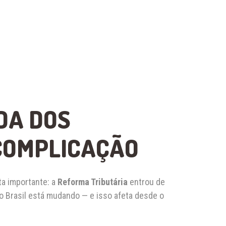
DA DOS
COMPLICAÇÃO
a importante: a
Reforma Tributária
entrou de
 Brasil está mudando — e isso afeta desde o