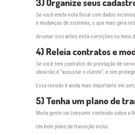
3) Organize seus cadastr
Se você emite nota fiscal com dados inconsis
e mudanças de sistemas, o que mais gera retr
Arrumar isso antes evita correções no meio d
4) Releia contratos e mo
Se você tem contratos de prestação de serviço
ideia não é “assustar o cliente”, e sim prot
Essa revisão é ainda mais importante em setor
5) Tenha um plano de tra
Muita gente vai consumir conteúdo sobre a Re
Um bom plano de transição inclui: