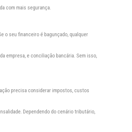
rada com mais segurança.
Se o seu financeiro é bagunçado, qualquer
da empresa, e conciliação bancária. Sem isso,
icação precisa considerar impostos, custos
nsalidade. Dependendo do cenário tributário,