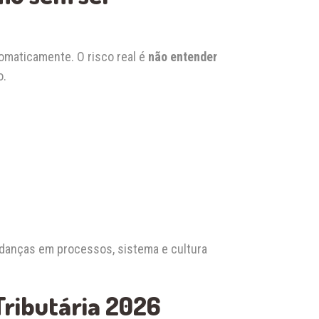
omaticamente. O risco real é
não entender
o.
mudanças em processos, sistema e cultura
Tributária 2026