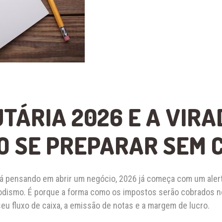
TÁRIA 2026 E A VIRA
O SE PREPARAR SEM 
á pensando em abrir um negócio, 2026 já começa com um alert
odismo. É porque a forma como os impostos serão cobrados no
eu fluxo de caixa, a emissão de notas e a margem de lucro.