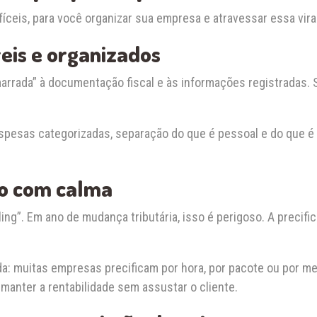
ifíceis, para você organizar sua empresa e atravessar essa vi
eis e organizados
arrada” à documentação fiscal e às informações registradas. 
spesas categorizadas, separação do que é pessoal e do que é 
ão com calma
ing”. Em ano de mudança tributária, isso é perigoso. A precif
da: muitas empresas precificam por hora, por pacote ou por me
anter a rentabilidade sem assustar o cliente.