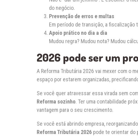
do negócio.
Prevenção de erros e multas
Em período de transição, a fiscalização 
Apoio prático no dia a dia
Mudou regra? Mudou nota? Mudou cálculo
2026 pode ser um pr
A Reforma Tributária 2026 vai mexer com o me
espaço por estarem organizadas, precifican
Se você quer atravessar essa virada sem com
Reforma sozinho
. Ter uma contabilidade pró
vantagem para o seu crescimento.
Se você está abrindo empresa, reorganizando 
Reforma Tributária 2026
pode te orientar do 