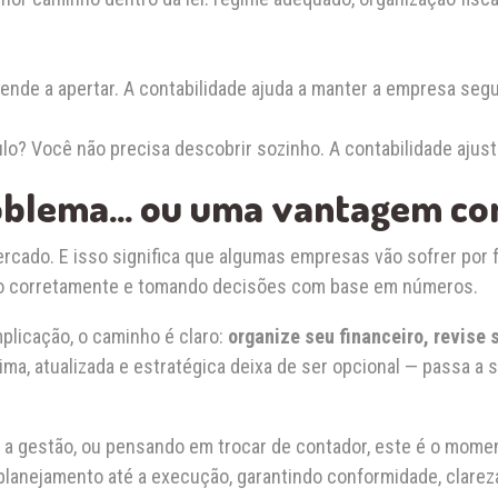
tende a apertar. A contabilidade ajuda a manter a empresa segu
? Você não precisa descobrir sozinho. A contabilidade ajust
oblema… ou uma vantagem co
rcado. E isso significa que algumas empresas vão sofrer por f
do corretamente e tomando decisões com base em números.
plicação, o caminho é claro:
organize seu financeiro, revise 
xima, atualizada e estratégica deixa de ser opcional — passa a
a gestão, ou pensando em trocar de contador, este é o moment
planejamento até a execução, garantindo conformidade, clarez