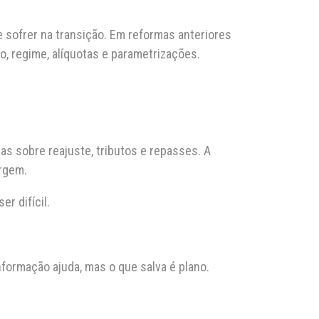
 sofrer na transição. Em reformas anteriores
, regime, alíquotas e parametrizações.
as sobre reajuste, tributos e repasses. A
argem.
r difícil.
formação ajuda, mas o que salva é plano.