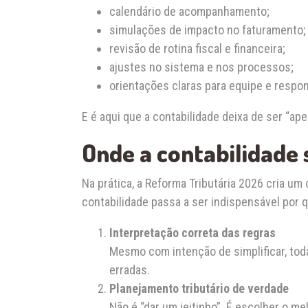
calendário de acompanhamento;
simulações de impacto no faturamento;
revisão de rotina fiscal e financeira;
ajustes no sistema e nos processos;
orientações claras para equipe e respo
E é aqui que a contabilidade deixa de ser “ap
Onde a contabilidade 
Na prática, a Reforma Tributária 2026 cria u
contabilidade passa a ser indispensável por 
Interpretação correta das regras
Mesmo com intenção de simplificar, tod
erradas.
Planejamento tributário de verdade
Não é “dar um jeitinho”. É escolher o me