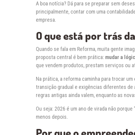
A boa notícia? Dá para se preparar sem deses
principalmente, contar com uma contabilidade
empresa.
O que está por trás d
Quando se fala em Reforma, muita gente imag
proposta central é bem prática:
mudar a lógi
que vendem produtos, prestam serviços ou at
Na prática, a reforma caminha para trocar u
transição gradual e exigências diferentes de
regras antigas ainda valem, enquanto as nov
Ou seja: 2026 é um ano de virada não porque
menos depois.
Por que o empreended