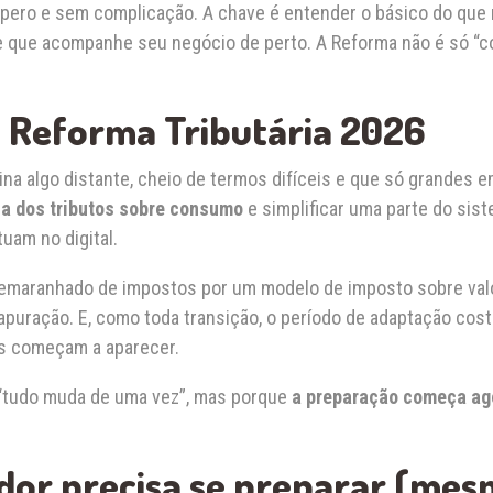
pero e sem complicação. A chave é entender o básico do que mu
 que acompanhe seu negócio de perto. A Reforma não é só “coi
a Reforma Tributária 2026
ina algo distante, cheio de termos difíceis e que só grandes
ca dos tributos sobre consumo
e simplificar uma parte do si
uam no digital.
m emaranhado de impostos por um modelo de imposto sobre val
 apuração. E, como toda transição, o período de adaptação co
as começam a aparecer.
 “tudo muda de uma vez”, mas porque
a preparação começa ag
or precisa se preparar (mes