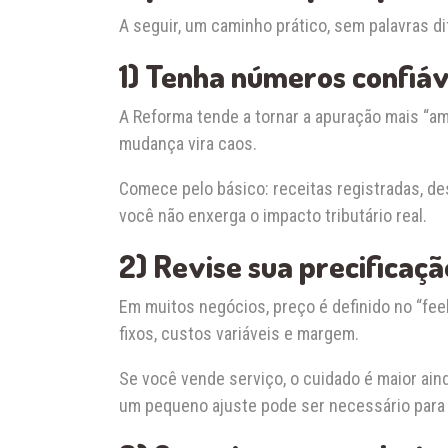
A seguir, um caminho prático, sem palavras d
1) Tenha números confiáv
A Reforma tende a tornar a apuração mais “am
mudança vira caos.
Comece pelo básico: receitas registradas, de
você não enxerga o impacto tributário real.
2) Revise sua precificaç
Em muitos negócios, preço é definido no “feel
fixos, custos variáveis e margem.
Se você vende serviço, o cuidado é maior ain
um pequeno ajuste pode ser necessário para m