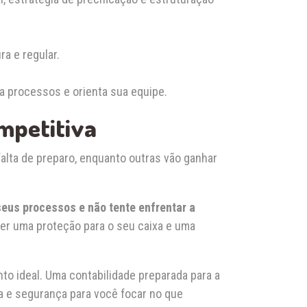
ra e regular.
a processos e orienta sua equipe.
mpetitiva
alta de preparo, enquanto outras vão ganhar
seus processos e não tente enfrentar a
 ser uma proteção para o seu caixa e uma
o ideal. Uma contabilidade preparada para a
a e segurança para você focar no que