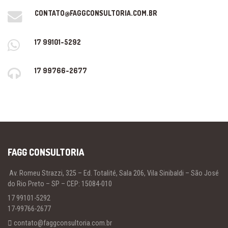
CONTATO@FAGGCONSULTORIA.COM.BR
17 99101-5292
17 99766-2677
FAGG CONSULTORIA
Av. Romeu Strazzi, 325 – Ed. Totalité, Sala 206, Vila Sinibaldi – São José
do Rio Preto – SP – CEP: 15084-010
17 99101-5292
17-99766-2677
contato@faggconsultoria.com.br