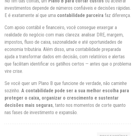
No fim das contas, um
Plano B para cortar custos
ou acelerar
investimentos depende de números confiáveis e decisões rápidas.
E é exatamente aí que uma
contabilidade parceira
faz diferença.
Com apoio contábil e financeiro, você consegue enxergar a
realidade do negócio com mais clareza: analisar DRE, margem,
impostos, fluxo de caixa, sazonalidade e até oportunidades de
economia tributária. Além disso, uma contabilidade preparada
ajuda a transformar dados em decisão, com relatórios e alertas
que facilitam identificar os gatilhos certos — antes que o problema
vire crise.
Se você quer um Plano B que funcione de verdade, não caminhe
sozinho.
A contabilidade pode ser a sua melhor escolha para
proteger o caixa, organizar o crescimento e sustentar
decisões mais seguras
, tanto nos momentos de corte quanto
nas fases de investimento e expansão.