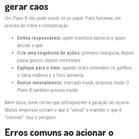
gerar caos
Um Plano B não pode existir só no papel. Para funcionar, ele
precisa de rotina e comunicação.
Defina responsáveis:
quem monitora números e quem
decide o quê.
Crie uma sequência de ações:
primeiro renegocia, depois
pausa gastos, depois reestrutura.
Explique para o time:
quando todos entendem os gatilhos,
o clima melhora e o foco aumenta.
Revise mensalmente:
mercado muda, empresa muda. O
Plano B também precisa mudar.
Além disso, evite cortes que enfraquecem a geração de receita.
Muitas empresas cortam o que é “visível” e mantêm o que é
“cômodo”. Isso é perigoso.
Erros comuns ao acionar o