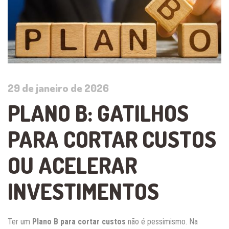
29 de janeiro de 2026
PLANO B: GATILHOS
PARA CORTAR CUSTOS
OU ACELERAR
INVESTIMENTOS
Ter um
Plano B para cortar custos
não é pessimismo. Na