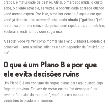
prática, é maturidade de gestão. Afinal, o mercado muda, o custo
sobe, o cliente atrasa e, às vezes, a oportunidade aparece quando
você menos espera. Por isso, o melhor cenário é aquele em que
você já decidiu, com antecedência,
quais sinais (“gatilhos”)
vão
fazer sua empresa reduzir despesas com rapidez ou, ao contrário,
acelerar investimentos com segurança.
A seguir, você vai ver como montar um Plano B simples, objetivo e
acionável — sem planilhas infinitas e sem depender da “intuição do
dia”.
O que é um Plano B e por que
ele evita decisões ruins
Um Plano B é um conjunto de regras claras para agir quando algo
foge do previsto. Em vez de cortar custos “no desespero” ou
investir “no calor do momento”, você cria um
manual de
decisões
baseado em números.