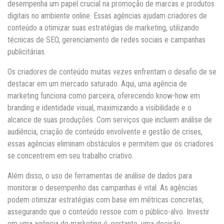
desempenha um papel crucial na promoção de marcas e produtos
digitais no ambiente online. Essas agências ajudam criadores de
conteúdo a otimizar suas estratégias de marketing, utilizando
técnicas de SEO, gerenciamento de redes sociais e campanhas
publicitárias.
Os criadores de conteúdo muitas vezes enfrentam o desafio de se
destacar em um mercado saturado. Aqui, uma agência de
marketing funciona como parceira, oferecendo know-how em
branding e identidade visual, maximizando a visibilidade e o
alcance de suas produções. Com serviços que incluem análise de
audiência, criação de conteúdo envolvente e gestão de crises,
essas agências eliminam obstáculos e permitem que os criadores
se concentrem em seu trabalho criativo.
Além disso, o uso de ferramentas de análise de dados para
monitorar o desempenho das campanhas é vital. As agências
podem otimizar estratégias com base em métricas concretas,
assegurando que o conteúdo ressoe com o público-alvo. Investir
em uma agência de marketing é, portanto, uma decisão