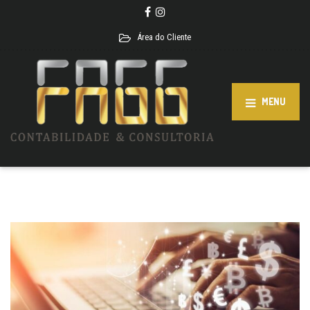
Área do Cliente
MENU