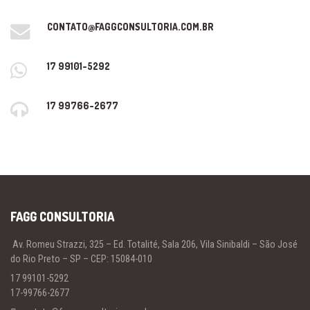
CONTATO@FAGGCONSULTORIA.COM.BR
17 99101-5292
17 99766-2677
FAGG CONSULTORIA
Av. Romeu Strazzi, 325 – Ed. Totalité, Sala 206, Vila Sinibaldi – São José
do Rio Preto – SP – CEP: 15084-010
17 99101-5292
17-99766-2677