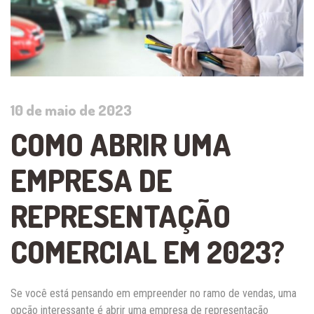
10 de maio de 2023
COMO ABRIR UMA
EMPRESA DE
REPRESENTAÇÃO
COMERCIAL EM 2023?
Se você está pensando em empreender no ramo de vendas, uma
opção interessante é abrir uma empresa de representação