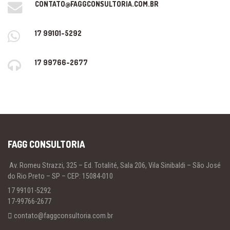
CONTATO@FAGGCONSULTORIA.COM.BR
17 99101-5292
17 99766-2677
FAGG CONSULTORIA
Av. Romeu Strazzi, 325 – Ed. Totalité, Sala 206, Vila Sinibaldi – São José
do Rio Preto – SP – CEP: 15084-010
17 99101-5292
17-99766-2677
contato@faggconsultoria.com.br