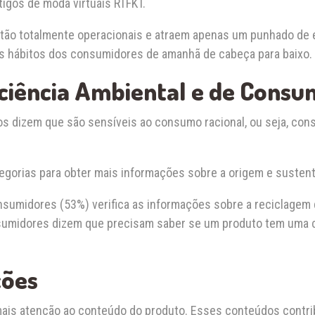
igos de moda virtuais RTFKT.
tão totalmente operacionais e atraem apenas um punhado de en
os hábitos dos consumidores de amanhã de cabeça para baixo.
sciência Ambiental e de Cons
iros dizem que são sensíveis ao consumo racional, ou seja, 
gorias para obter mais informações sobre a origem e sustent
onsumidores (53%) verifica as informações sobre a reciclagem
nsumidores dizem que precisam saber se um produto tem uma c
ções
mais atenção ao conteúdo do produto. Esses conteúdos contr