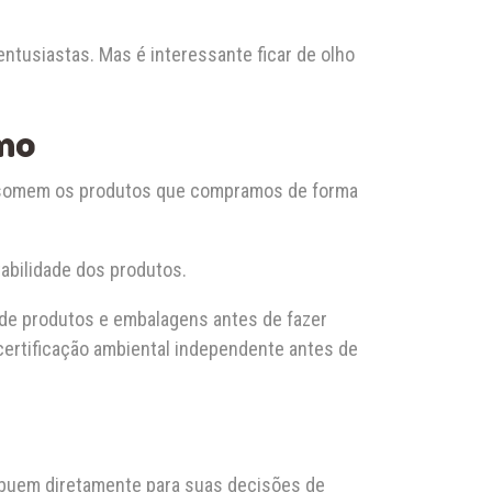
tusiastas. Mas é interessante ficar de olho
umo
consomem os produtos que compramos de forma
abilidade dos produtos.
 de produtos e embalagens antes de fazer
ertificação ambiental independente antes de
ibuem diretamente para suas decisões de