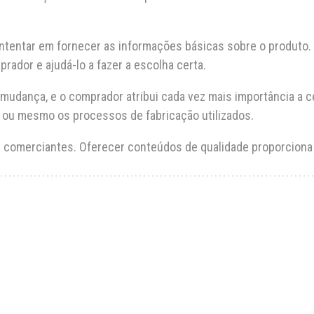
tentar em fornecer as informações básicas sobre o produto. 
rador e ajudá-lo a fazer a escolha certa.
dança, e o comprador atribui cada vez mais importância a c
e ou mesmo os processos de fabricação utilizados.
s comerciantes. Oferecer conteúdos de qualidade proporciona