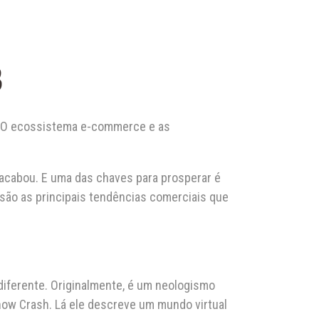
3
o. O ecossistema e-commerce e as
acabou. E uma das chaves para prosperar é
são as principais tendências comerciais que
diferente. Originalmente, é um neologismo
now Crash. Lá ele descreve um mundo virtual