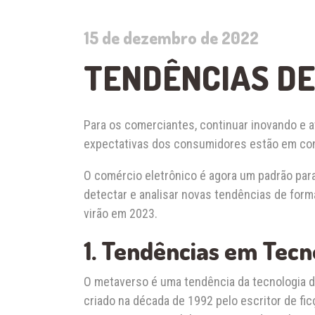
15 de dezembro de 2022
TENDÊNCIAS DE
Para os comerciantes, continuar inovando e
expectativas dos consumidores estão em con
O comércio eletrônico é agora um padrão par
detectar e analisar novas tendências de for
virão em 2023.
1. Tendências em Tecn
O metaverso é uma tendência da tecnologia do
criado na década de 1992 pelo escritor de f