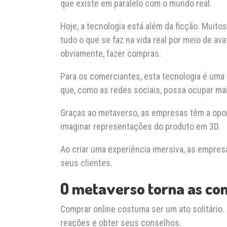
que existe em paralelo com o mundo real.
Hoje, a tecnologia está além da ficção. Muit
tudo o que se faz na vida real por meio de av
obviamente, fazer compras.
Para os comerciantes, esta tecnologia é uma 
que, como as redes sociais, possa ocupar m
Graças ao metaverso, as empresas têm a oport
imaginar representações do produto em 3D.
Ao criar uma experiência imersiva, as empres
seus clientes.
O metaverso torna as com
Comprar online costuma ser um ato solitário.
reações e obter seus conselhos.