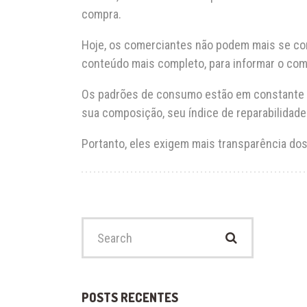
compra.
Hoje, os comerciantes não podem mais se con
conteúdo mais completo, para informar o comp
Os padrões de consumo estão em constante mu
sua composição, seu índice de reparabilidad
Portanto, eles exigem mais transparência do
Search
for:
POSTS RECENTES