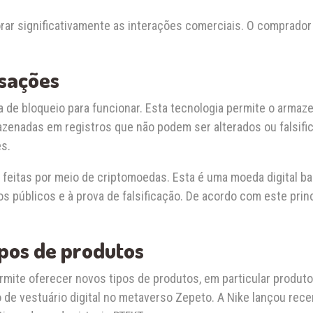
rar significativamente as interações comerciais. O comprador
nsações
ia de bloqueio para funcionar. Esta tecnologia permite o arm
zenadas em registros que não podem ser alterados ou falsific
s.
feitas por meio de criptomoedas. Esta é uma moeda digital b
 públicos e à prova de falsificação. De acordo com este princí
ipos de produtos
te oferecer novos tipos de produtos, em particular produtos 
o de vestuário digital no metaverso Zepeto. A Nike lançou r