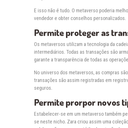
E isso não é tudo. O metaverso poderia melho
vendedor e obter conselhos personalizados.
Permite proteger as tra
Os metaversos utilizam a tecnologia da cade
intermediários. Todas as transações são arma
garante a transparência de todas as operaçõe
No universo dos metaversos, as compras são 
transações são assim registradas em registros
seguros.
Permite prorpor novos t
Estabelecer-se em um metaverso também permi
se neste nicho. Zara criou assim uma coleçã