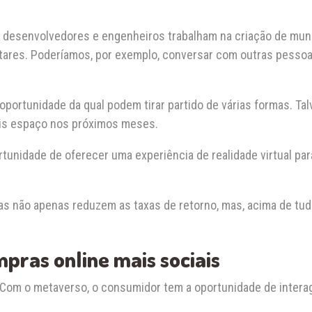
os desenvolvedores e engenheiros trabalham na criação de mundo
atares. Poderíamos, por exemplo, conversar com outras pessoas,
oportunidade da qual podem tirar partido de várias formas. T
ais espaço nos próximos meses.
unidade de oferecer uma experiência de realidade virtual par
as não apenas reduzem as taxas de retorno, mas, acima de tud
pras online mais sociais
 Com o metaverso, o consumidor tem a oportunidade de interag