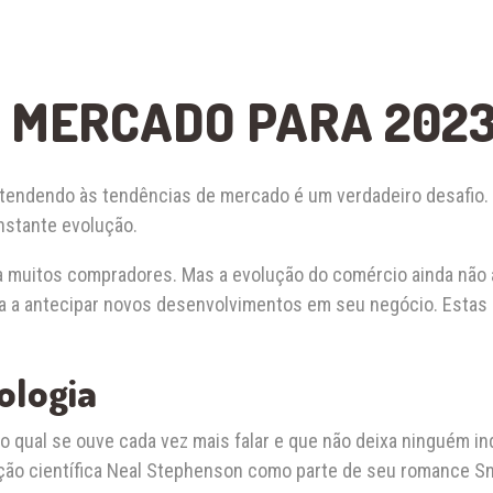
 MERCADO PARA 202
 atendendo às tendências de mercado é um verdadeiro desafi
stante evolução.
a muitos compradores. Mas a evolução do comércio ainda não 
ma a antecipar novos desenvolvimentos em seu negócio. Estas 
ologia
 qual se ouve cada vez mais falar e que não deixa ninguém in
icção científica Neal Stephenson como parte de seu romance S