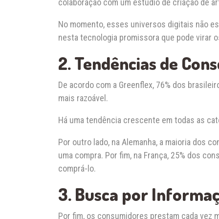
colaboração com um estúdio de criação de art
No momento, esses universos digitais não es
nesta tecnologia promissora que pode virar 
2. Tendências de Con
De acordo com a Greenflex, 76% dos brasile
mais razoável.
Há uma tendência crescente em todas as cate
Por outro lado, na Alemanha, a maioria dos c
uma compra. Por fim, na França, 25% dos co
comprá-lo.
3. Busca por Informa
Por fim, os consumidores prestam cada vez 