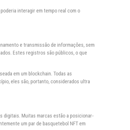
 poderia interagir em tempo real com o
azenamento e transmissão de informações, sem
ados. Estes registros são públicos, o que
aseada em um blockchain. Todas as
pio, eles são, portanto, considerados ultra
digitais. Muitas marcas estão a posicionar-
ecentemente um par de basquetebol NFT em