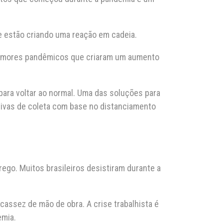
e estão criando uma reação em cadeia.
temores pandêmicos que criaram um aumento
para voltar ao normal. Uma das soluções para
tivas de coleta com base no distanciamento
o. Muitos brasileiros desistiram durante a
ssez de mão de obra. A crise trabalhista é
emia.