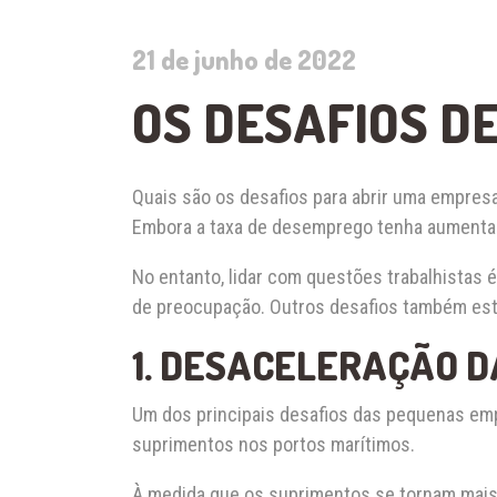
21 de junho de 2022
OS DESAFIOS D
Quais são os desafios para abrir uma empre
Embora a taxa de desemprego tenha aumentad
No entanto, lidar com questões trabalhistas
de preocupação. Outros desafios também est
1. DESACELERAÇÃO D
Um dos principais desafios das pequenas emp
suprimentos nos portos marítimos.
À medida que os suprimentos se tornam mais