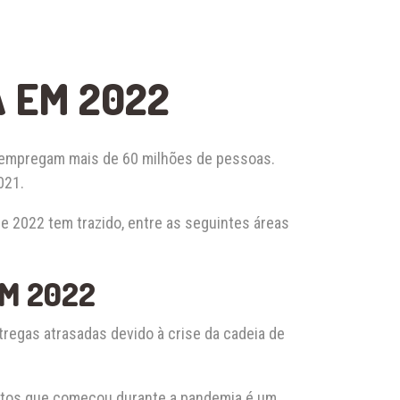
 EM 2022
e empregam mais de 60 milhões de pessoas.
021.
e 2022 tem trazido, entre as seguintes áreas
M 2022
egas atrasadas devido à crise da cadeia de
ntos que começou durante a pandemia é um