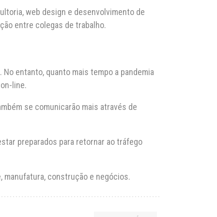
nsultoria, web design e desenvolvimento de
ção entre colegas de trabalho.
. No entanto, quanto mais tempo a pandemia
on-line.
também se comunicarão mais através de
tar preparados para retornar ao tráfego
e, manufatura, construção e negócios.