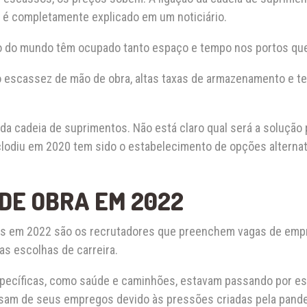
é completamente explicado em um noticiário.
mo do mundo têm ocupado tanto espaço e tempo nos portos qu
 escassez de mão de obra, altas taxas de armazenamento e 
da cadeia de suprimentos. Não está claro qual será a solução 
lodiu em 2020 tem sido o estabelecimento de opções alterna
 DE OBRA EM 2022
s em 2022 são os recrutadores que preenchem vagas de empreg
as escolhas de carreira.
ecíficas, como saúde e caminhões, estavam passando por esca
sam de seus empregos devido às pressões criadas pela pand