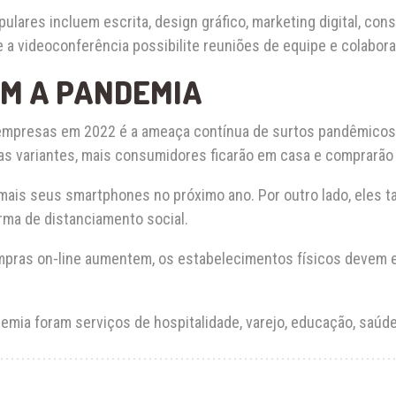
pulares incluem escrita, design gráfico, marketing digital, co
e a videoconferência possibilite reuniões de equipe e colabora
OM A PANDEMIA
 empresas em 2022 é a ameaça contínua de surtos pandêmicos
as variantes, mais consumidores ficarão em casa e comprarão 
ais seus smartphones no próximo ano. Por outro lado, eles 
rma de distanciamento social.
ras on-line aumentem, os estabelecimentos físicos devem es
ndemia foram serviços de hospitalidade, varejo, educação, saúd