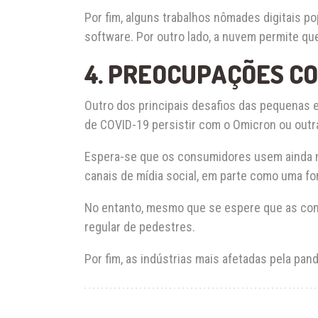
Por fim, alguns trabalhos nômades digitais po
software. Por outro lado, a nuvem permite qu
4. PREOCUPAÇÕES C
Outro dos principais desafios das pequenas
de COVID-19 persistir com o Omicron ou outr
Espera-se que os consumidores usem ainda m
canais de mídia social, em parte como uma fo
No entanto, mesmo que se espere que as comp
regular de pedestres.
Por fim, as indústrias mais afetadas pela pa