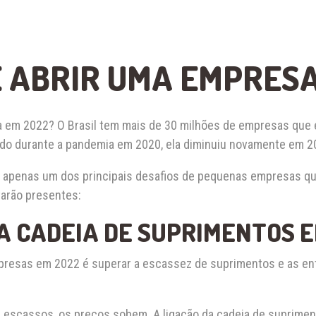
E ABRIR UMA EMPRESA
sa em 2022? O Brasil tem mais de 30 milhões de empresas qu
o durante a pandemia em 2020, ela diminuiu novamente em 2
 é apenas um dos principais desafios de pequenas empresas qu
arão presentes:
A CADEIA DE SUPRIMENTOS E
resas em 2022 é superar a escassez de suprimentos e as entr
 escassos, os preços sobem. A ligação da cadeia de suprime