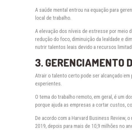
A saúde mental entrou na equação para geren
local de trabalho.
A elevação dos níveis de estresse por meio do
redução do foco, diminuição da lealdade e d
nutrir talentos leais devido a recursos limitad
3. GERENCIAMENTO 
Atrair o talento certo pode ser alcançado em
experientes.
O tema do trabalho remoto, em geral, é um do
porque ajuda as empresas a cortar custos, c
De acordo com a Harvard Business Review, o n
2019, depois para mais de 10,9 milhões no an