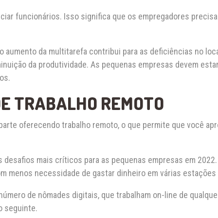
ciar funcionários. Isso significa que os empregadores precis
 aumento da multitarefa contribui para as deficiências no loc
iminuição da produtividade. As pequenas empresas devem estar
os.
DE TRABALHO REMOTO
 parte oferecendo trabalho remoto, o que permite que você apr
s desafios mais críticos para as pequenas empresas em 2022.
om menos necessidade de gastar dinheiro em várias estações 
úmero de nômades digitais, que trabalham on-line de qualquer
o seguinte.