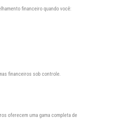
elhamento financeiro quando você:
as financeiros sob controle.
utros oferecem uma gama completa de