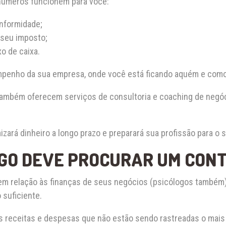
 números funcionem para você:
onformidade;
 seu imposto;
xo de caixa.
mpenho da sua empresa, onde você está ficando aquém e como
também oferecem serviços de consultoria e coaching de negóc
zará dinheiro a longo prazo e preparará sua profissão para o 
GO DEVE PROCURAR UM CON
 relação às finanças de seus negócios (psicólogos também)
 suficiente.
s receitas e despesas que não estão sendo rastreadas o mais 