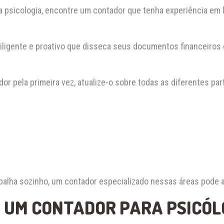
 psicologia, encontre um contador que tenha experiência em 
iligente e proativo que disseca seus documentos financeiros
or pela primeira vez, atualize-o sobre todas as diferentes pa
abalha sozinho, um contador especializado nessas áreas pode 
 UM CONTADOR PARA PSICÓL