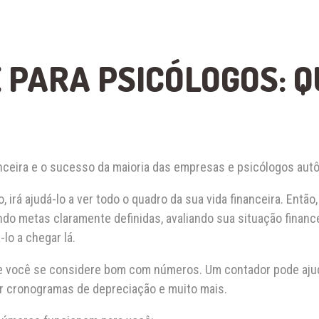
 PARA PSICÓLOGOS: Q
nceira e o sucesso da maioria das empresas e psicólogos au
, irá ajudá-lo a ver todo o quadro da sua vida financeira. Entã
do metas claramente definidas, avaliando sua situação financei
lo a chegar lá.
 você se considere bom com números. Um contador pode ajudá
r cronogramas de depreciação e muito mais.