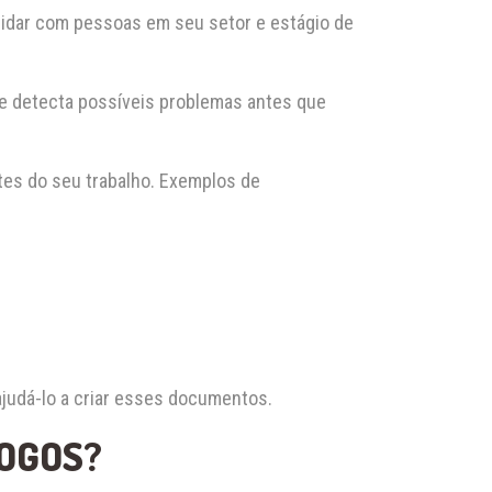
lidar com pessoas em seu setor e estágio de
 e detecta possíveis problemas antes que
rtes do seu trabalho. Exemplos de
ajudá-lo a criar esses documentos.
OGOS?