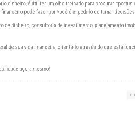
o dinheiro, é útil ter um olho treinado para procurar oportun
r financeiro pode fazer por você é impedi-lo de tomar decisõe
de dinheiro, consultoria de investimento, planejamento imobi
eral de sua vida financeira, orientá-lo através do que está f
abilidade agora mesmo!
DI