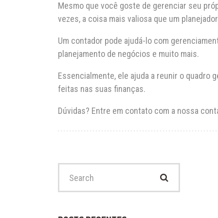
Mesmo que você goste de gerenciar seu própri
vezes, a coisa mais valiosa que um planejado
Um contador pode ajudá-lo com gerenciamento 
planejamento de negócios e muito mais.
Essencialmente, ele ajuda a reunir o quadro g
feitas nas suas finanças.
Dúvidas? Entre em contato com a nossa cont
Search
for: