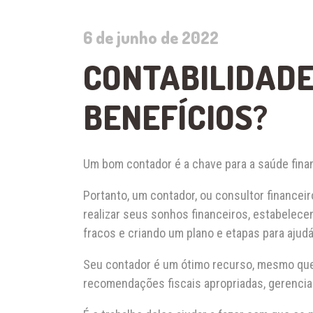
6 de junho de 2022
CONTABILIDADE
BENEFÍCIOS?
Um bom contador é a chave para a saúde fina
Portanto, um contador, ou consultor financeiro
realizar seus sonhos financeiros, estabelecen
fracos e criando um plano e etapas para ajudá-
Seu contador é um ótimo recurso, mesmo que
recomendações fiscais apropriadas, gerencia