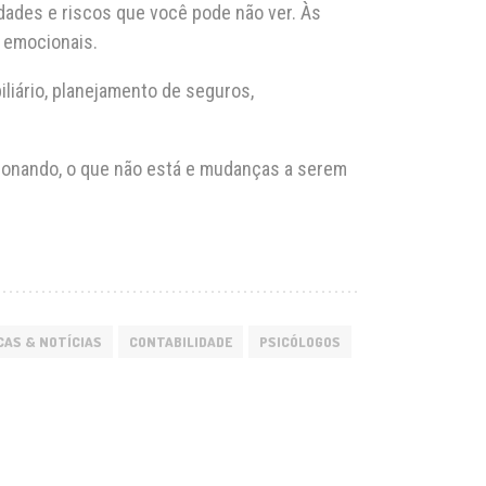
idades e riscos que você pode não ver. Às
s emocionais.
liário, planejamento de seguros,
uncionando, o que não está e mudanças a serem
CAS & NOTÍCIAS
CONTABILIDADE
PSICÓLOGOS