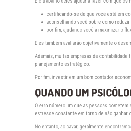
É o trabalho deles ajudar a fazer com que os
certificando-se de que você está em c
aconselhando você sobre como reduzir
por fim, ajudando você a maximizar o flu
Eles também avaliarão objetivamente o dese
Ademais, muitas empresas de contabilidade 
planejamento estratégico.
Por fim, investir em um bom contador economi
QUANDO UM PSICÓLO
O erro número um que as pessoas cometem em
estresse constante em torno de não ganhar o
No entanto, ao cavar, geralmente encontramo