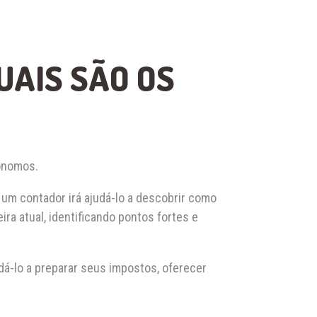
UAIS SÃO OS
tônomos.
o, um contador irá ajudá-lo a descobrir como
ra atual, identificando pontos fortes e
-lo a preparar seus impostos, oferecer