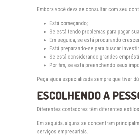
Embora você deva se consultar com seu conta
Está começando;
Se está tendo problemas para pagar sua
Em seguida, se está procurando crescer
Está preparando-se para buscar investi
Se está considerando grandes emprést
Por fim, se está preenchendo seus impo
Peça ajuda especializada sempre que tiver dú
ESCOLHENDO A PESS
Diferentes contadores têm diferentes estilos
Em seguida, alguns se concentram principal
serviços empresariais.