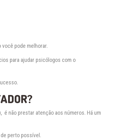
 você pode melhorar.
ios para ajudar psicólogos com o
sucesso.
TADOR?
, é não prestar atenção aos números. Há um
de perto possível.