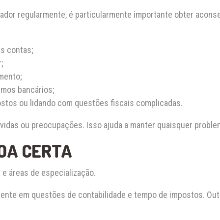
dor regularmente, é particularmente importante obter acons
s contas;
;
mento;
imos bancários;
stos ou lidando com questões fiscais complicadas.
vidas ou preocupações. Isso ajuda a manter quaisquer problem
OA CERTA
 e áreas de especialização.
mente em questões de contabilidade e tempo de impostos. O