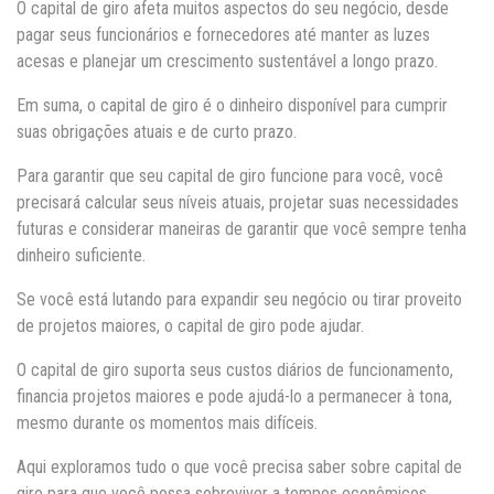
O capital de giro afeta muitos aspectos do seu negócio, desde
pagar seus funcionários e fornecedores até manter as luzes
acesas e planejar um crescimento sustentável a longo prazo.
Em suma, o capital de giro é o dinheiro disponível para cumprir
suas obrigações atuais e de curto prazo.
Para garantir que seu capital de giro funcione para você, você
precisará calcular seus níveis atuais, projetar suas necessidades
futuras e considerar maneiras de garantir que você sempre tenha
dinheiro suficiente.
Se você está lutando para expandir seu negócio ou tirar proveito
de projetos maiores, o capital de giro pode ajudar.
O capital de giro suporta seus custos diários de funcionamento,
financia projetos maiores e pode ajudá-lo a permanecer à tona,
mesmo durante os momentos mais difíceis.
Aqui exploramos tudo o que você precisa saber sobre capital de
giro para que você possa sobreviver a tempos econômicos