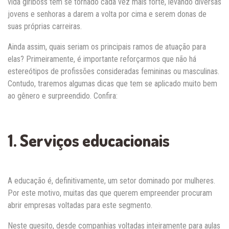
vida girlboss tem se tornado cada vez mais forte, levando diversas
jovens e senhoras a darem a volta por cima e serem donas de
suas próprias carreiras.
Ainda assim, quais seriam os principais ramos de atuação para
elas? Primeiramente, é importante reforçarmos que não há
estereótipos de profissões consideradas femininas ou masculinas.
Contudo, traremos algumas dicas que tem se aplicado muito bem
ao gênero e surpreendido. Confira:
1. Serviços educacionais
A educação é, definitivamente, um setor dominado por mulheres.
Por este motivo, muitas das que querem empreender procuram
abrir empresas voltadas para este segmento.
Neste quesito, desde companhias voltadas inteiramente para aulas