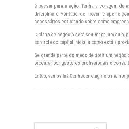
é passar para a ação. Tenha a coragem de a
disciplina e vontade de inovar e aperfeiç
necessários estudando sobre como empreende
O plano de negócio será seu mapa, um guia, p
controle do capital inicial e como está a prov
Se grande parte do medo de abrir um negóci
procurar por gestores profissionais e consult
Então, vamos lá? Conhecer e agir é o melhor j
Search