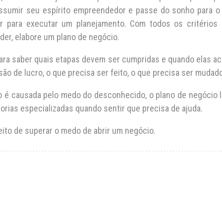
ssumir seu espírito empreendedor e passe do sonho para o p
oar para executar um planejamento. Com todos os critério
r, elabore um plano de negócio.
ara saber quais etapas devem ser cumpridas e quando elas ac
isão de lucro, o que precisa ser feito, o que precisa ser mudado
o é causada pelo medo do desconhecido, o plano de negócio l
orias especializadas quando sentir que precisa de ajuda.
eito de superar o medo de abrir um negócio.