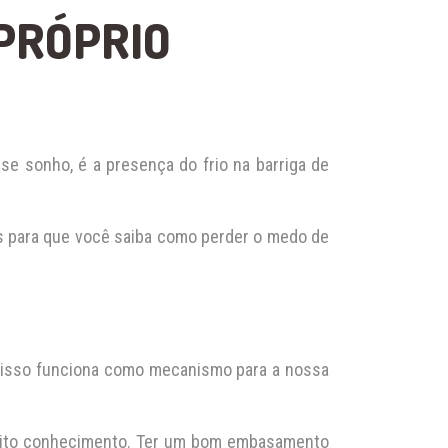
 PRÓPRIO
se sonho, é a presença do frio na barriga de
s para que você saiba como perder o medo de
 isso funciona como mecanismo para a nossa
uito conhecimento. Ter um bom embasamento