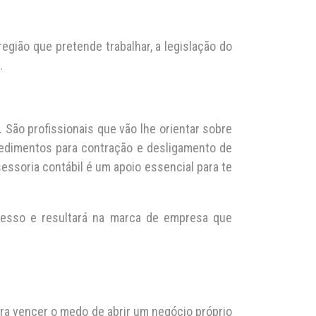
gião que pretende trabalhar, a legislação do
.
 São profissionais que vão lhe orientar sobre
edimentos para contração e desligamento de
essoria contábil é um apoio essencial para te
cesso e resultará na marca de empresa que
ara vencer o medo de abrir um negócio próprio