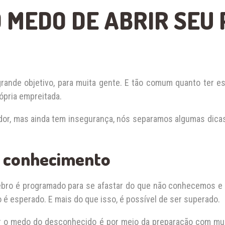
 MEDO DE ABRIR SEU
rande objetivo, para muita gente. E tão comum quanto ter es
ópria empreitada.
or, mas ainda tem insegurança, nós separamos algumas dica
o conhecimento
ebro é programado para se afastar do que não conhecemos e
 é esperado. E mais do que isso, é possível de ser superado.
ar o medo do desconhecido é por meio da preparação com m