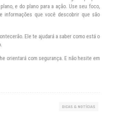
lano, e do plano para a ação. Use seu foco,
s e informações que você descobrir que são
ontecerão. Ele te ajudará a saber como está o
.
he orientará com segurança. E não hesite em
DICAS & NOTÍCIAS