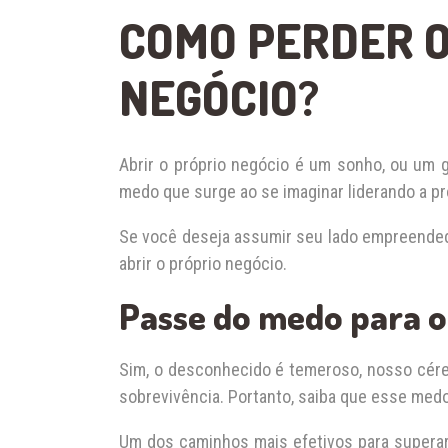
COMO PERDER O
NEGÓCIO?
Abrir o próprio negócio é um sonho, ou um g
medo que surge ao se imaginar liderando a pr
Se você deseja assumir seu lado empreended
abrir o próprio negócio.
Passe do medo para 
Sim, o desconhecido é temeroso, nosso cér
sobrevivência. Portanto, saiba que esse medo
Um dos caminhos mais efetivos para super