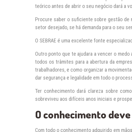
teórico antes de abrir o seu negócio dará a v
Procure saber o suficiente sobre gestão de 
setor desejado, se há demanda para o seu serv
O SEBRAE é uma excelente fonte especializa
Outro ponto que te ajudara a vencer o medo a
todos os trâmites para a abertura da empr
trabalhadores, e como organizar a movimentaç
dar segurança e legalidade em todo o process
Ter conhecimento dará clareza sobre como
sobreviveu aos difíceis anos iniciais e prosp
O conhecimento deve
Com todo o conhecimento adquirido em mãos, o