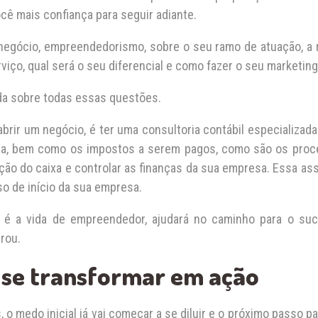
ocê mais confiança para seguir adiante.
negócio, empreendedorismo, sobre o seu ramo de atuação, a re
iço, qual será o seu diferencial e como fazer o seu marketing
da sobre todas essas questões.
brir um negócio, é ter uma consultoria contábil especializada.
esa, bem como os impostos a serem pagos, como são os proc
ão do caixa e controlar as finanças da sua empresa. Essa ass
o de início da sua empresa.
 é a vida de empreendedor, ajudará no caminho para o su
erou.
 se transformar em ação
 medo inicial já vai começar a se diluir e o próximo passo p