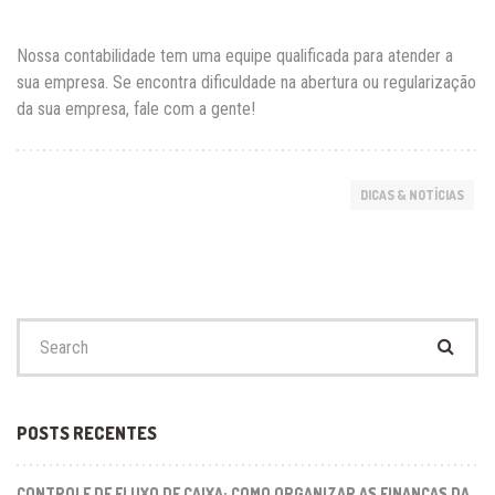
Nossa contabilidade tem uma equipe qualificada para atender a
sua empresa. Se encontra dificuldade na abertura ou regularização
da sua empresa, fale com a gente!
DICAS & NOTÍCIAS
Search
for:
POSTS RECENTES
CONTROLE DE FLUXO DE CAIXA: COMO ORGANIZAR AS FINANÇAS DA