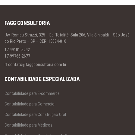
FAGG CONSULTORIA
Av. Romeu Strazzi, 325 – Ed. Totalité, Sala 206, Vila Sinibaldi – São José
do Rio Preto – SP – CEP: 15084-010
17 99101-5292
17-99766-2677
contato@faggconsultoria.com.br
CONTABILIDADE ESPECIALIZADA
Contabilidade para E-commerce
Contabilidade para Comércio
Contabilidade para Construção Civil
Contabilidade para Médicos