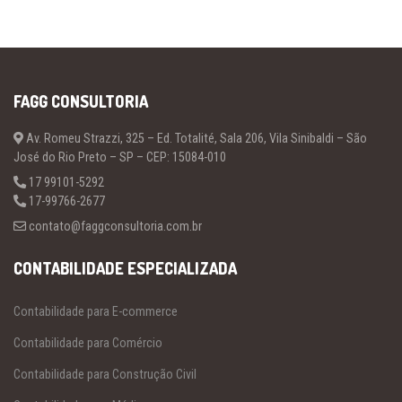
FAGG CONSULTORIA
Av. Romeu Strazzi, 325 – Ed. Totalité, Sala 206, Vila Sinibaldi – São
José do Rio Preto – SP – CEP: 15084-010
17 99101-5292
17-99766-2677
contato@faggconsultoria.com.br
CONTABILIDADE ESPECIALIZADA
Contabilidade para E-commerce
Contabilidade para Comércio
Contabilidade para Construção Civil