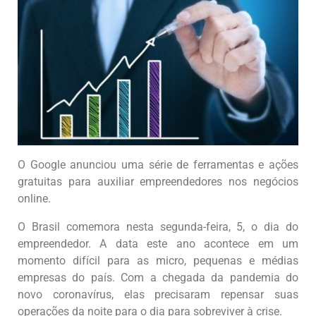
O Google anunciou uma série de ferramentas e ações
gratuitas para auxiliar empreendedores nos negócios
online.
O Brasil comemora nesta segunda-feira, 5, o dia do
empreendedor. A data este ano acontece em um
momento difícil para as micro, pequenas e médias
empresas do país. Com a chegada da pandemia do
novo coronavírus, elas precisaram repensar suas
operações da noite para o dia para sobreviver à crise.