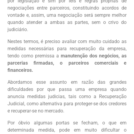
por legislação e sim por leis e regras próprias de
negociações entre parceiros, constituindo acordos de
vontade e, assim, uma negociação será sempre melhor
quando atender a ambas as partes, sem o crivo do
judiciário.
Nestes termos, é preciso avaliar com muito cuidado as
medidas necessárias para recuperação da empresa,
tendo como premissa a
manutenção dos negócios, as
parcerias firmadas, o parceiros comerciais e
financeiros.
Abordamos esse assunto em razão das grandes
dificuldades por que passa uma empresa quando
anuncia medidas judicias, tais como a Recuperação
Judicial, como alternativa para proteger-se dos credores
e recuperar-se no mercado.
Por óbvio algumas portas se fecham, o que em
determinada medida, pode em muito dificultar o