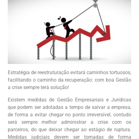
Estratégia de reestruturação evitará caminhos tortuosos,
facilitando o caminho da recuperação: com boa Gestão
a crise sempre terá solução!
Existem medidas de Gestão Empresariais e Jurídicas
que podem ser adotadas a tempo de salvar a empresa,
de forma a evitar chegar no ponto irreversível, contudo
será sempre melhor administrar a crise com os
parceiros, do que deixar chegar ao estágio de ruptura.
Medidas judiciais devem ser tomadas de forma