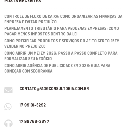
POSTS RECENTES
CONTROLE DE FLUXO DE CAIXA: COMO ORGANIZAR AS FINANÇAS DA
EMPRESA E EVITAR PREJUÍZO
PLANEJAMENTO TRIBUTÁRIO PARA PEQUENAS EMPRESAS: COMO
PAGAR MENOS IMPOSTOS DENTRO DA LEI
COMO PRECIFICAR PRODUTOS E SERVIÇOS DO JEITO CERTO (SEM
VENDER NO PREJUÍZO)
COMO ABRIR UM MEI EM 2026: PASSO A PASSO COMPLETO PARA
FORMALIZAR SEU NEGÓCIO
COMO ABRIR AGÊNCIA DE PUBLICIDADE EM 2026: GUIA PARA
COMEÇAR COM SEGURANÇA
CONTATO@FAGGCONSULTORIA.COM.BR
17 99101-5292
17 99766-2677