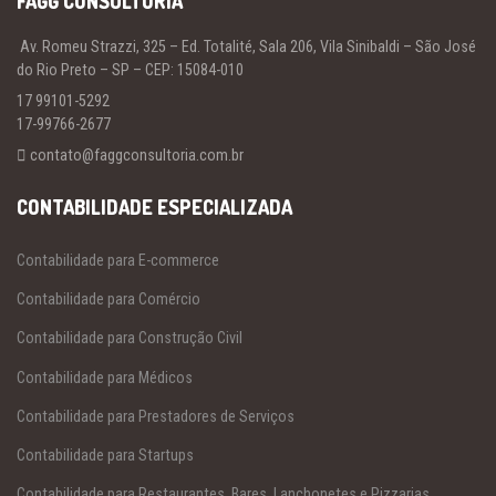
FAGG CONSULTORIA
Av. Romeu Strazzi, 325 – Ed. Totalité, Sala 206, Vila Sinibaldi – São José
do Rio Preto – SP – CEP: 15084-010
17 99101-5292
17-99766-2677
contato@faggconsultoria.com.br
CONTABILIDADE ESPECIALIZADA
Contabilidade para E-commerce
Contabilidade para Comércio
Contabilidade para Construção Civil
Contabilidade para Médicos
Contabilidade para Prestadores de Serviços
Contabilidade para Startups
Contabilidade para Restaurantes, Bares, Lanchonetes e Pizzarias