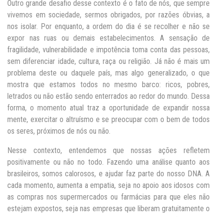
Outro grande desafio desse contexto é o fato de nós, que sempre
vivemos em sociedade, sermos obrigados, por razões óbvias, a
nos isolar. Por enquanto, a ordem do dia é se recolher e não se
expor nas ruas ou demais estabelecimentos. A sensação de
fragilidade, vulnerabilidade e impotência toma conta das pessoas,
sem diferenciar idade, cultura, raça ou religião. Já não é mais um
problema deste ou daquele país, mas algo generalizado, o que
mostra que estamos todos no mesmo barco: ricos, pobres,
letrados ou não estão sendo enterrados ao redor do mundo. Dessa
forma, o momento atual traz a oportunidade de expandir nossa
mente, exercitar o altruísmo e se preocupar com o bem de todos
os seres, próximos de nós ou não.
Nesse contexto, entendemos que nossas ações refletem
positivamente ou não no todo. Fazendo uma análise quanto aos
brasileiros, somos calorosos, e ajudar faz parte do nosso DNA. A
cada momento, aumenta a empatia, seja no apoio aos idosos com
as compras nos supermercados ou farmácias para que eles não
estejam expostos, seja nas empresas que liberam gratuitamente o