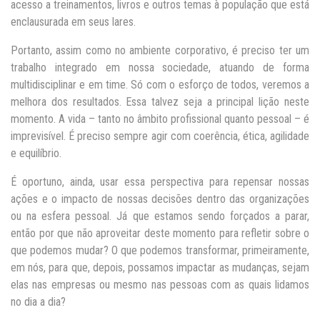
acesso a treinamentos, livros e outros temas à população que está
enclausurada em seus lares.
Portanto, assim como no ambiente corporativo, é preciso ter um
trabalho integrado em nossa sociedade, atuando de forma
multidisciplinar e em time. Só com o esforço de todos, veremos a
melhora dos resultados. Essa talvez seja a principal lição neste
momento. A vida – tanto no âmbito profissional quanto pessoal – é
imprevisível. É preciso sempre agir com coerência, ética, agilidade
e equilíbrio.
É oportuno, ainda, usar essa perspectiva para repensar nossas
ações e o impacto de nossas decisões dentro das organizações
ou na esfera pessoal. Já que estamos sendo forçados a parar,
então por que não aproveitar deste momento para refletir sobre o
que podemos mudar? O que podemos transformar, primeiramente,
em nós, para que, depois, possamos impactar as mudanças, sejam
elas nas empresas ou mesmo nas pessoas com as quais lidamos
no dia a dia?