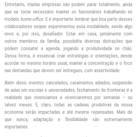
Entretanto, muitas empresas não podem parar totalmente, ainda
que se torne necessário manter os funcionários trabalhando no
modelo
home-office
. E é importante lembrar que boa parte desses
colaboradores sequer experimentou essa modalidade, sendo algo
novo e, por isso, desafiador. Estar em casa, juntamente com
outros membros da família, possibilita diversas distrações que
podem consumir a agenda, jogando a produtividade no chão.
Dessa forma, é essencial criar estratégias e orientações, desde
acordar no mesmo horário usual, manter a concentração e o foco
nas demandas que devem ser entregues, com assertividade.
Além disso, eventos cancelados, casamentos adiados, suspensão
de aulas em escolas e universidades, fechamento de fronteiras é a
realidade que vivenciamos e vivenciaremos por semanas – ou
talvez meses. E, claro, todas as cadeias produtivas da nossa
economia serão impactadas e até mesmo repensadas. Mais do
que nunca, adaptação e flexibilidade são extremamente
importantes.