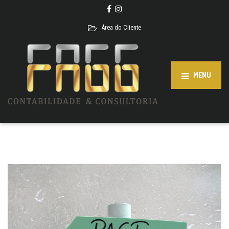
Área do Cliente
MENU