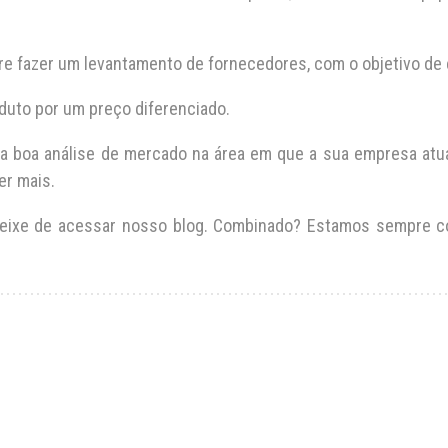
re fazer um levantamento de fornecedores, com o objetivo de
oduto por um preço diferenciado.
a boa análise de mercado na área em que a sua empresa atua,
er mais.
deixe de acessar nosso blog. Combinado? Estamos sempre c