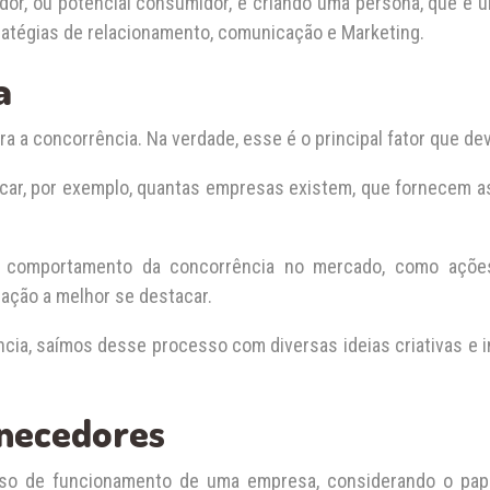
or, ou potencial consumidor, é criando uma persona, que é um p
atégias de relacionamento, comunicação e Marketing.
a
 a concorrência. Na verdade, esse é o principal fator que de
ficar, por exemplo, quantas empresas existem, que fornecem 
 comportamento da concorrência no mercado, como ações 
ação a melhor se destacar.
cia, saímos desse processo com diversas ideias criativas e i
necedores
so de funcionamento de uma empresa, considerando o pape