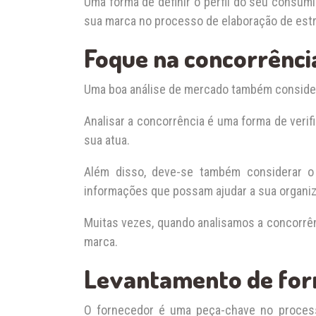
Uma forma de definir o perfil do seu consumid
sua marca no processo de elaboração de estr
Foque na concorrênci
Uma boa análise de mercado também considera
Analisar a concorrência é uma forma de veri
sua atua.
Além disso, deve-se também considerar o
informações que possam ajudar a sua organiz
Muitas vezes, quando analisamos a concorrên
marca.
Levantamento de for
O fornecedor é uma peça-chave no proces