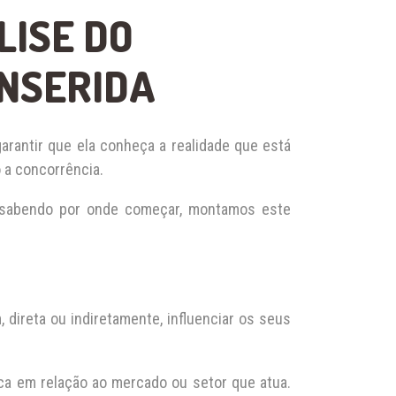
LISE DO
INSERIDA
arantir que ela conheça a realidade que está
 a concorrência.
o sabendo por onde começar, montamos este
 direta ou indiretamente, influenciar os seus
ica em relação ao mercado ou setor que atua.