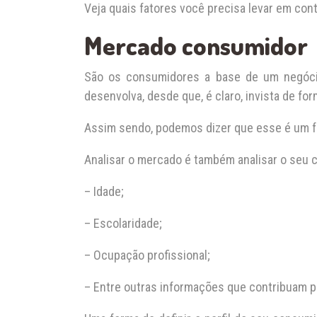
Veja quais fatores você precisa levar em co
Mercado consumidor
São os consumidores a base de um negócio
desenvolva, desde que, é claro, invista de for
Assim sendo, podemos dizer que esse é um f
Analisar o mercado é também analisar o seu 
– Idade;
– Escolaridade;
– Ocupação profissional;
– Entre outras informações que contribuam par