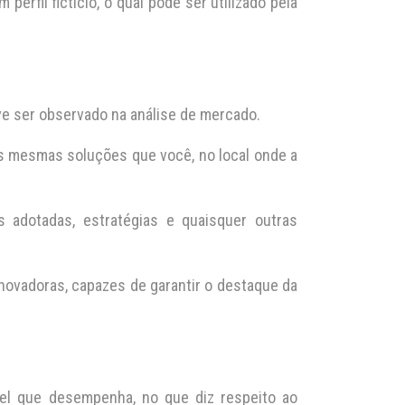
erfil fictício, o qual pode ser utilizado pela
ve ser observado na análise de mercado.
as mesmas soluções que você, no local onde a
adotadas, estratégias e quaisquer outras
novadoras, capazes de garantir o destaque da
l que desempenha, no que diz respeito ao