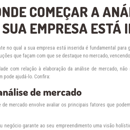
NDE COMEÇAR A ANÁ
SUA EMPRESA ESTÁ 
e no qual a sua empresa está inserida é fundamental para g
luções que façam com que se destaque no mercado, vencendo
ldade com relação à elaboração da análise de mercado, nã
 pode ajudá-lo. Confira:
análise de mercado
de mercado envolve avaliar os principais fatores que podem,
seu negócio garante ao seu empreendimento uma visão holíst